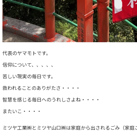
代表のヤマモトです。
信仰について、、、、、
苦しい現実の毎日です。
救われることのありがたさ・・・・
智慧を感じる毎日へのうれしさよね・・・・
またいこ・・・・
ミツヤ工業㈱とミツヤ山口㈱は家庭から出されるごみ（家庭