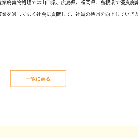
産業廃棄物処理では山口県、広島県、福岡県、島根県で優良廃
事業を通じて広く社会に貢献して、社員の待遇を向上していき
一覧に戻る