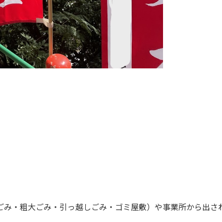
ごみ・粗大ごみ・引っ越しごみ・ゴミ屋敷）や事業所から出さ