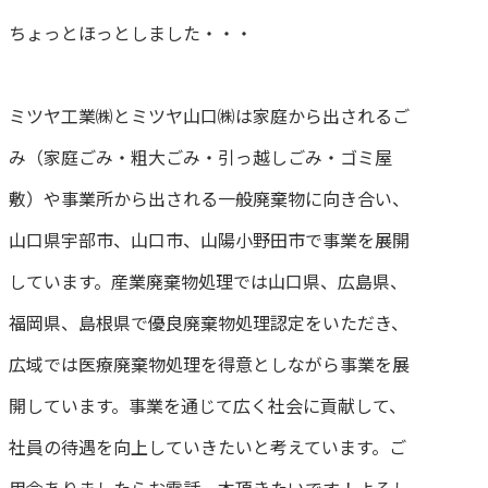
ちょっとほっとしました・・・
ミツヤ工業㈱とミツヤ山口㈱は家庭から出されるご
み（家庭ごみ・粗大ごみ・引っ越しごみ・ゴミ屋
敷）や事業所から出される一般廃棄物に向き合い、
山口県宇部市、山口市、山陽小野田市で事業を展開
しています。産業廃棄物処理では山口県、広島県、
福岡県、島根県で優良廃棄物処理認定をいただき、
広域では医療廃棄物処理を得意としながら事業を展
開しています。事業を通じて広く社会に貢献して、
社員の待遇を向上していきたいと考えています。ご
用命ありましたらお電話一本頂きたいです！よろし