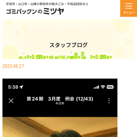
メニュー
スタッフブログ
チャットGPTすげえ！？
2025.06.27