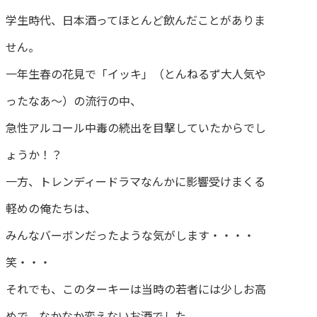
学生時代、日本酒ってほとんど飲んだことがありま
せん。
一年生春の花見で「イッキ」（とんねるず大人気や
ったなあ～）の流行の中、
急性アルコール中毒の続出を目撃していたからでし
ょうか！？
一方、トレンディードラマなんかに影響受けまくる
軽めの俺たちは、
みんなバーボンだったような気がします・・・・
笑・・・
それでも、このターキーは当時の若者には少しお高
めで、なかなか変えないお酒でした。