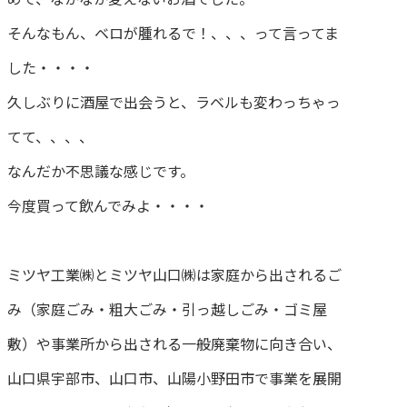
そんなもん、ベロが腫れるで！、、、って言ってま
した・・・・
久しぶりに酒屋で出会うと、ラベルも変わっちゃっ
てて、、、、
なんだか不思議な感じです。
今度買って飲んでみよ・・・・
ミツヤ工業㈱とミツヤ山口㈱は家庭から出されるご
み（家庭ごみ・粗大ごみ・引っ越しごみ・ゴミ屋
敷）や事業所から出される一般廃棄物に向き合い、
山口県宇部市、山口市、山陽小野田市で事業を展開