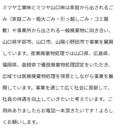
ミツヤ工業㈱とミツヤ山口㈱は家庭から出されるご
み（家庭ごみ・粗大ごみ・引っ越しごみ・ゴミ屋
敷）や事業所から出される一般廃棄物に向き合い、
山口県宇部市、山口市、山陽小野田市で事業を展開
しています。産業廃棄物処理では山口県、広島県、
福岡県、島根県で優良廃棄物処理認定をいただき、
広域では医療廃棄物処理を得意としながら事業を展
開しています。事業を通じて広く社会に貢献して、
社員の待遇を向上していきたいと考えています。ご
用命ありましたらお電話一本頂きたいです！よろし
くお願いします。