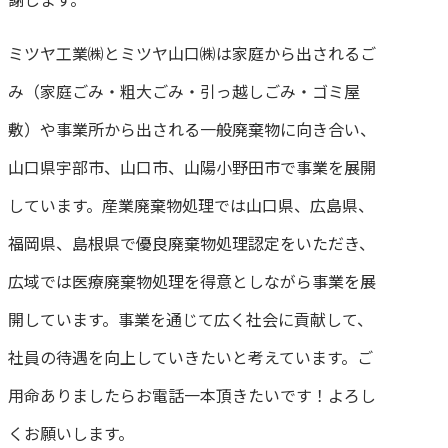
ミツヤ工業㈱とミツヤ山口㈱は家庭から出されるご
み（家庭ごみ・粗大ごみ・引っ越しごみ・ゴミ屋
敷）や事業所から出される一般廃棄物に向き合い、
山口県宇部市、山口市、山陽小野田市で事業を展開
しています。産業廃棄物処理では山口県、広島県、
福岡県、島根県で優良廃棄物処理認定をいただき、
広域では医療廃棄物処理を得意としながら事業を展
開しています。事業を通じて広く社会に貢献して、
社員の待遇を向上していきたいと考えています。ご
用命ありましたらお電話一本頂きたいです！よろし
くお願いします。