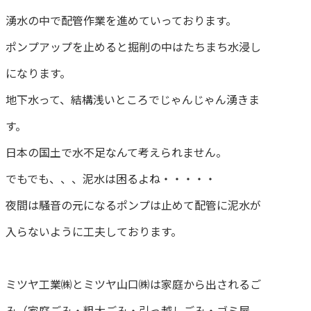
湧水の中で配管作業を進めていっております。
ポンプアップを止めると掘削の中はたちまち水浸し
になります。
地下水って、結構浅いところでじゃんじゃん湧きま
す。
日本の国土で水不足なんて考えられません。
でもでも、、、泥水は困るよね・・・・・
夜間は騒音の元になるポンプは止めて配管に泥水が
入らないように工夫しております。
ミツヤ工業㈱とミツヤ山口㈱は家庭から出されるご
み（家庭ごみ・粗大ごみ・引っ越しごみ・ゴミ屋