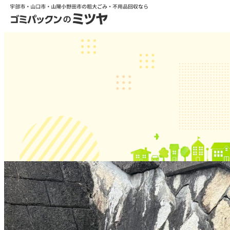
練り積みの石垣
2026.03.31