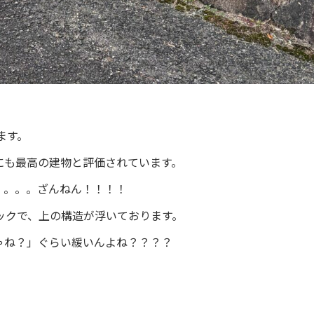
ます。
にも最高の建物と評価されています。
。。。。ざんねん！！！！
ックで、上の構造が浮いております。
ゃね？」ぐらい緩いんよね？？？？