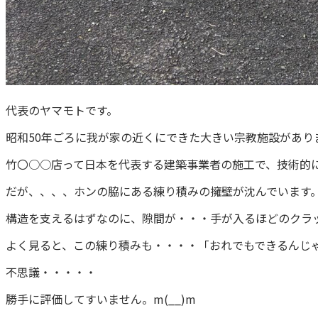
代表のヤマモトです。
昭和50年ごろに我が家の近くにできた大きい宗教施設があり
竹〇○○店って日本を代表する建築事業者の施工で、技術的
だが、、、、ホンの脇にある練り積みの擁壁が沈んでいます
構造を支えるはずなのに、隙間が・・・手が入るほどのクラ
よく見ると、この練り積みも・・・・「おれでもできるんじ
不思議・・・・・
勝手に評価してすいません。m(__)m