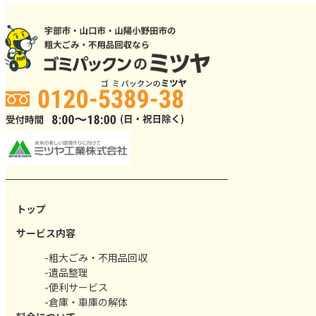
トップ
サービス内容
-粗大ごみ・不用品回収
-遺品整理
-便利サービス
-倉庫・車庫の解体