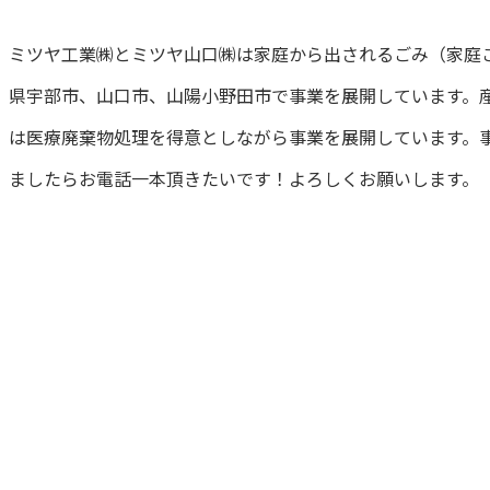
ミツヤ工業㈱とミツヤ山口㈱は家庭から出されるごみ（家庭
県宇部市、山口市、山陽小野田市で事業を展開しています。
は医療廃棄物処理を得意としながら事業を展開しています。
ましたらお電話一本頂きたいです！よろしくお願いします。