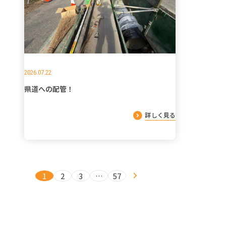
2026.07.22
県道への配管！
詳しく見る
1
2
3
…
57