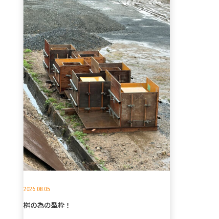
2026.08.05
桝の為の型枠！