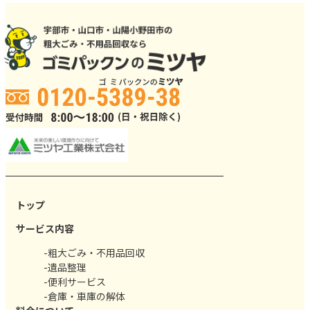
トップ
サービス内容
-粗大ごみ・不用品回収
-遺品整理
-便利サービス
-倉庫・車庫の解体