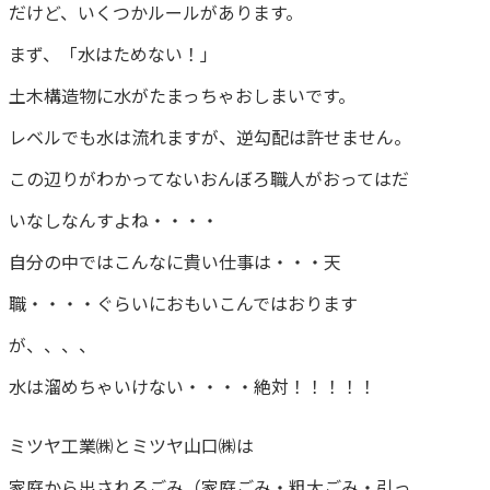
だけど、いくつかルールがあります。
まず、「水はためない！」
土木構造物に水がたまっちゃおしまいです。
レベルでも水は流れますが、逆勾配は許せません。
この辺りがわかってないおんぼろ職人がおってはだ
いなしなんすよね・・・・
自分の中ではこんなに貴い仕事は・・・天
職・・・・ぐらいにおもいこんではおります
が、、、、
水は溜めちゃいけない・・・・絶対！！！！！
ミツヤ工業㈱とミツヤ山口㈱は
家庭から出されるごみ（家庭ごみ・粗大ごみ・引っ