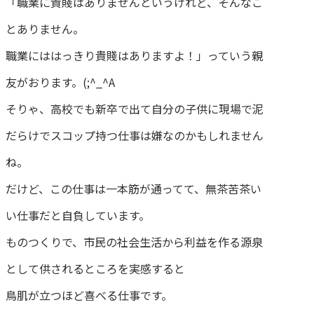
「職業に貴賤はありませんというけれど、そんなこ
とありません。
職業にははっきり貴賤はありますよ！」っていう親
友がおります。(;^_^A
そりゃ、高校でも新卒で出て自分の子供に現場で泥
だらけでスコップ持つ仕事は嫌なのかもしれません
ね。
だけど、この仕事は一本筋が通ってて、無茶苦茶い
い仕事だと自負しています。
ものつくりで、市民の社会生活から利益を作る源泉
として供されるところを実感すると
鳥肌が立つほど喜べる仕事です。