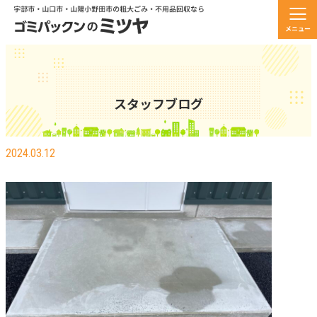
メニュー
スタッフブログ
技術屋の矜持って、、、、
2024.03.12