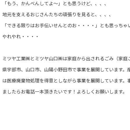
「もう、かんべんしてよ～」とも思うけど、、、、
地元を支えるおじさんたちの頑張りを見ると、、、、
「できる限りはお手伝いせんとのお・・・・」とも思っちゃ
やれやれ・・・・
ミツヤ工業㈱とミツヤ山口㈱は家庭から出されるごみ（家庭
県宇部市、山口市、山陽小野田市で事業を展開しています。
は医療廃棄物処理を得意としながら事業を展開しています。
ましたらお電話一本頂きたいです！よろしくお願いします。