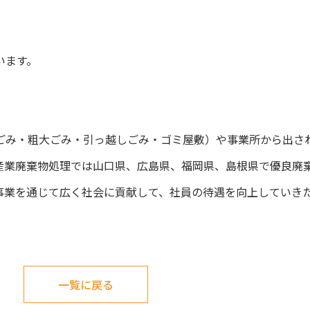
います。
ごみ・粗大ごみ・引っ越しごみ・ゴミ屋敷）や事業所から出さ
産業廃棄物処理では山口県、広島県、福岡県、島根県で優良廃
事業を通じて広く社会に貢献して、社員の待遇を向上していき
一覧に戻る