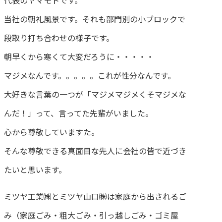
代表のヤマモトです。
当社の朝礼風景です。それも部門別の小ブロックで
段取り打ち合わせの様子です。
朝早くから寒くて大変だろうに・・・・・
マジメなんです。。。。。これが性分なんです。
大好きな言葉の一つが「マジメマジメくそマジメな
んだ！」って、言ってた先輩がいました。
心から尊敬していますた。
そんな尊敬できる真面目な先人に会社の皆で近づき
たいと思います。
ミツヤ工業㈱とミツヤ山口㈱は家庭から出されるご
み（家庭ごみ・粗大ごみ・引っ越しごみ・ゴミ屋