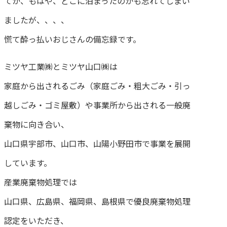
てか、もはや、どこに泊まったのかも忘れてしまい
ましたが、、、、
慌て酔っ払いおじさんの備忘録です。
ミツヤ工業㈱とミツヤ山口㈱は
家庭から出されるごみ（家庭ごみ・粗大ごみ・引っ
越しごみ・ゴミ屋敷）や事業所から出される一般廃
棄物に向き合い、
山口県宇部市、山口市、山陽小野田市で事業を展開
しています。
産業廃棄物処理では
山口県、広島県、福岡県、島根県で優良廃棄物処理
認定をいただき、