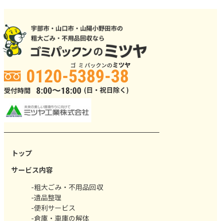
トップ
サービス内容
-粗大ごみ・不用品回収
-遺品整理
-便利サービス
-倉庫・車庫の解体