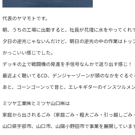
代表のヤマモトです。
朝、うちの工場に出勤すると、社員が花壇に水をやってくれ
夕日の逆光じゃないんだけど、朝日の逆光の中の作業はトッ
かっこいい感じでした。
デッキの上で戦闘機の発進を手信号なんかで送り出す感じ！
最近よく聴いてるCD、デンジャーゾーンが頭のなかをぐるぐ
あと、ゴーンゴーンって音と、エレキギターのインスツルメ
ミツヤ工業㈱とミツヤ山口㈱は
家庭から出されるごみ（家庭ごみ・粗大ごみ・引っ越しごみ
山口県宇部市、山口市、山陽小野田市で事業を展開していま