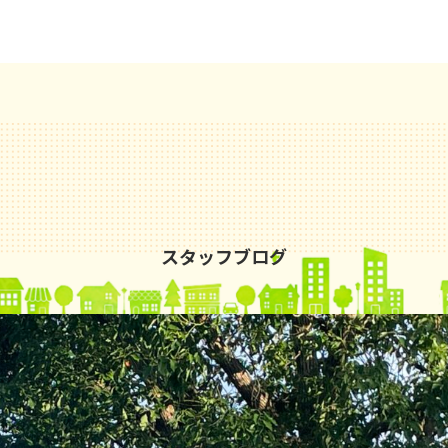
スタッフブログ