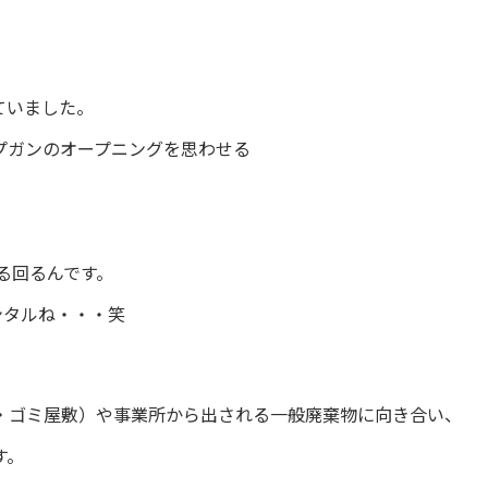
ていました。
プガンのオープニングを思わせる
る回るんです。
ンタルね・・・笑
・ゴミ屋敷）や事業所から出される一般廃棄物に向き合い、
す。