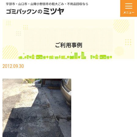
メニュー
ご利用事例
宇部市二又瀬、TY様、簡単な舗装工事の事例
2012.09.30